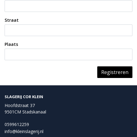
Straat
Plaats
Registreren
SLAGERIJ COR KLEIN
Hoofdstraat 37
9501CM Stadskanaal
0599612259
info@kleinslagerij.nl