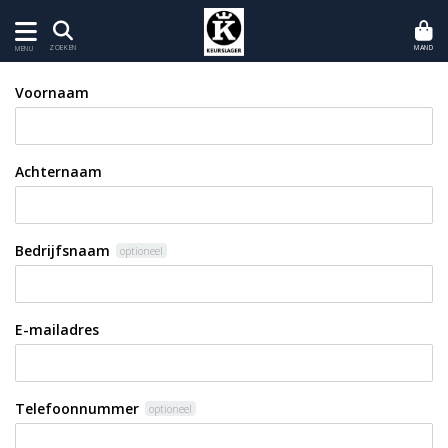
MAND
ZOEKEN
MENU
Voornaam
Achternaam
Bedrijfsnaam
optioneel
E-mailadres
Telefoonnummer
optioneel