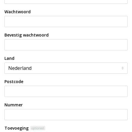
Wachtwoord
Bevestig wachtwoord
Land
Postcode
Nummer
Toevoeging
optioneel