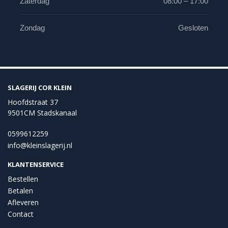
Zaterdag
08:00 – 17:00
Zondag
Gesloten
SLAGERIJ COR KLEIN
Hoofdstraat 37
9501CM Stadskanaal
0599612259
info@kleinslagerij.nl
KLANTENSERVICE
Bestellen
Betalen
Afleveren
Contact