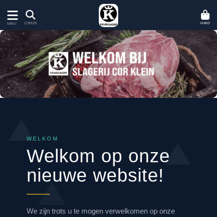
MAND
ZOEKEN
MENU
WELKOM
Welkom op onze
nieuwe website!
We zijn trots u te mogen verwelkomen op onze