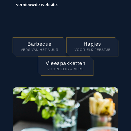
vernieuwde website
.
Barbecue
Hapjes
VERS VAN HET VUUR
VOOR ELK FEESTJE
Vleespakketten
VOORDELIG & VERS