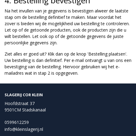
4. Bestelling bevestigen
Na het invullen van je gegevens is bevestigen alweer de laatste
stap om de bestelling definitief te maken. Maar voordat het
zover is bieden wij de mogelijkheid uw bestelling te controleren.
Let op of de getoonde producten, ook de producten zijn die u
wilt bestellen. Let ook op of de getoonde gegevens de juiste
persoonlijke gegevens zijn.
Ziet alles er goed uit? Klik dan op de knop 'Bestelling plaatsen'.
Uw bestelling is dan definitief. Per e-mail ontvangt u van ons een
bevestiging van de bestelling. Hiervoor gebruiken wij het e-
mailadres wat in stap 2 is opgegeven.
SLAGERIJ COR KLEIN
Hoofdstraat 37
9501CM Stadskanaal
0599612259
info@kleinslagerij.nl