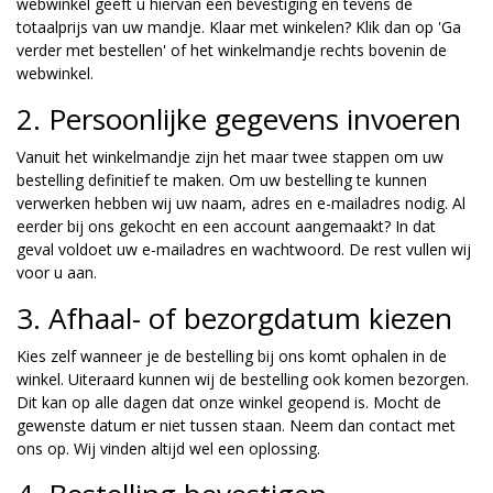
webwinkel geeft u hiervan een bevestiging en tevens de
totaalprijs van uw mandje. Klaar met winkelen? Klik dan op 'Ga
verder met bestellen' of het winkelmandje rechts bovenin de
webwinkel.
2. Persoonlijke gegevens invoeren
Vanuit het winkelmandje zijn het maar twee stappen om uw
bestelling definitief te maken. Om uw bestelling te kunnen
verwerken hebben wij uw naam, adres en e-mailadres nodig. Al
eerder bij ons gekocht en een account aangemaakt? In dat
geval voldoet uw e-mailadres en wachtwoord. De rest vullen wij
voor u aan.
3. Afhaal- of bezorgdatum kiezen
Kies zelf wanneer je de bestelling bij ons komt ophalen in de
winkel. Uiteraard kunnen wij de bestelling ook komen bezorgen.
Dit kan op alle dagen dat onze winkel geopend is. Mocht de
gewenste datum er niet tussen staan. Neem dan contact met
ons op. Wij vinden altijd wel een oplossing.