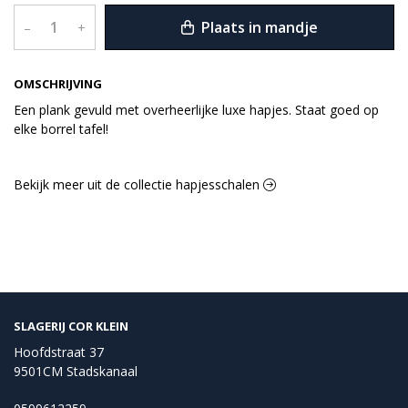
Plaats in mandje
–
+
OMSCHRIJVING
Een plank gevuld met overheerlijke luxe hapjes. Staat goed op
elke borrel tafel!
Bekijk meer uit de collectie hapjesschalen
SLAGERIJ COR KLEIN
Hoofdstraat 37
9501CM Stadskanaal