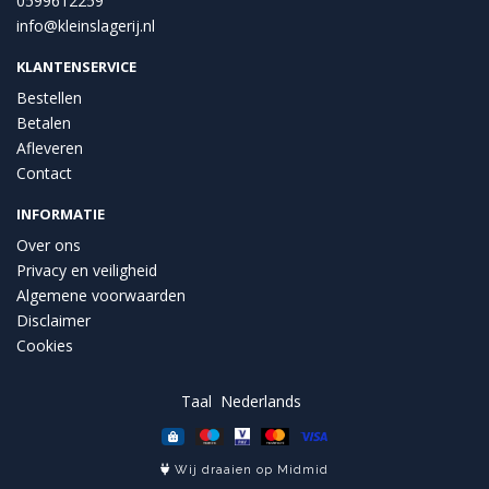
0599612259
info@kleinslagerij.nl
KLANTENSERVICE
Bestellen
Betalen
Afleveren
Contact
INFORMATIE
Over ons
Privacy en veiligheid
Algemene voorwaarden
Disclaimer
Cookies
Taal
Wij draaien op Midmid