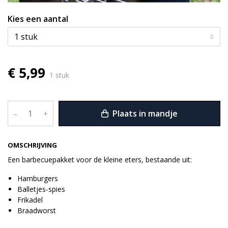
Kies een aantal
€ 5,99
1 stuk
Plaats in mandje
–
+
OMSCHRIJVING
Een barbecuepakket voor de kleine eters, bestaande uit:
Hamburgers
Balletjes-spies
Frikadel
Braadworst