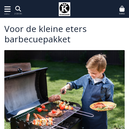
MAND
ZOEKEN
MENU
Voor de kleine eters
barbecuepakket