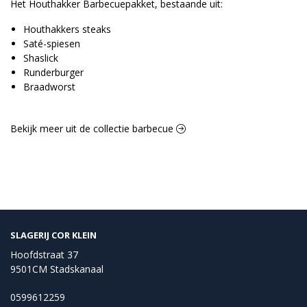
Het Houthakker Barbecuepakket, bestaande uit:
Houthakkers steaks
Saté-spiesen
Shaslick
Runderburger
Braadworst
Bekijk meer uit de collectie barbecue
SLAGERIJ COR KLEIN
Hoofdstraat 37
9501CM Stadskanaal
0599612259