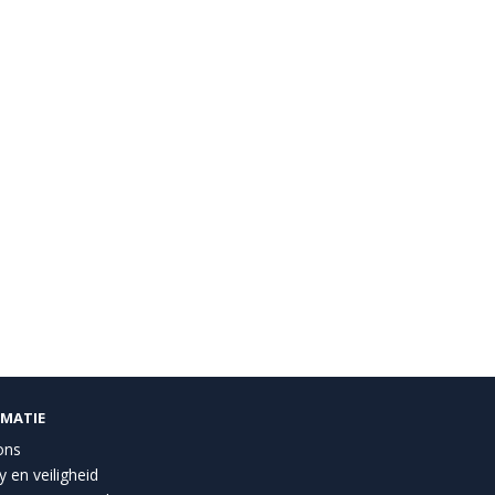
RMATIE
ons
y en veiligheid