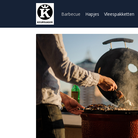
Barbecue
Hapjes
Vleespakketten