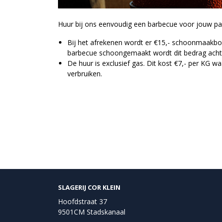
Huur bij ons eenvoudig een barbecue voor jouw par
Bij het afrekenen wordt er €15,- schoonmaakb
barbecue schoongemaakt wordt dit bedrag acht
De huur is exclusief gas. Dit kost €7,- per KG wa
verbruiken.
SLAGERIJ COR KLEIN
Hoofdstraat 37
9501CM Stadskanaal